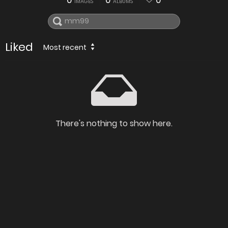
0
0
0
IMAGES
ALBUMS
Liked
Most recent
There's nothing to show here.