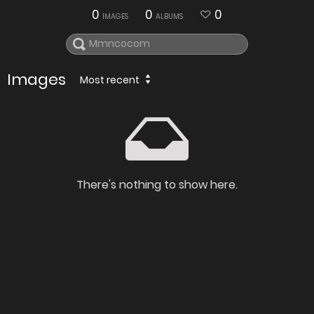
0
0
0
IMAGES
ALBUMS
Images
Most recent
There's nothing to show here.