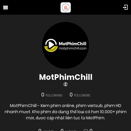
MotPhimChill
0
0
FOLLOWING
FOLLOWERS
MotPhimChill - Xem phim online, phim vietsub, phim HD
nhanh mượt. Kho phim đa dạng thể loại có hơn 10.000+ phim
mới, được cập nhật liên tục từ MotPhim.