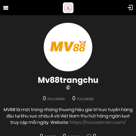
Mv88trangchu
0
0
FOLLOWING
FOLLOWERS
MV88 là một trong những thương hiệu giải trí trực tuyến hàng
đầu tại khu vực châu Á và Việt Nam thu hút hàng ngàn lượt
truy cập mỗi ngày. Website:
https://tosuvietnam.com/