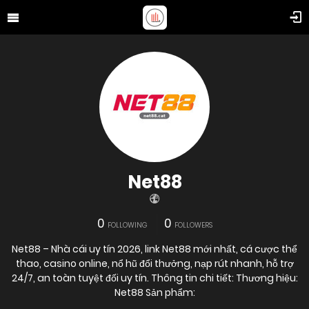
Net88
0
0
FOLLOWING
FOLLOWERS
Net88 – Nhà cái uy tín 2026, link Net88 mới nhất, cá cược thể
thao, casino online, nổ hũ đổi thưởng, nạp rút nhanh, hỗ trợ
24/7, an toàn tuyệt đối uy tín. Thông tin chi tiết: Thương hiệu:
Net88 Sản phẩm: