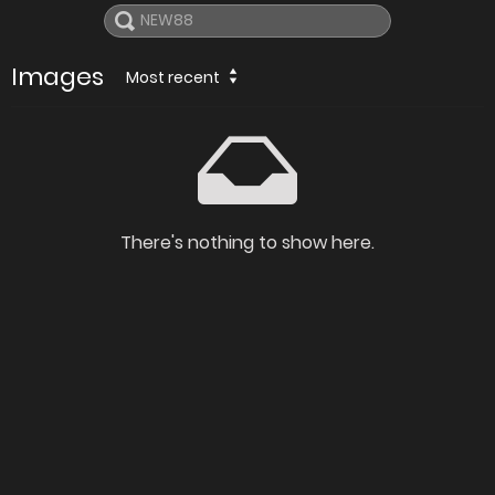
Images
Most recent
There's nothing to show here.