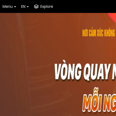
Menu
EN
Explore