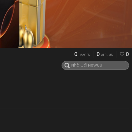
0
0
0
IMAGES
ALBUMS