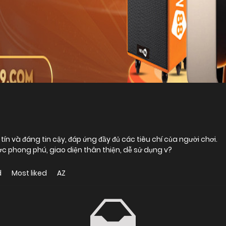
tín và đáng tin cậy, đáp ứng đầy đủ các tiêu chí của người chơi.
ợc phong phú, giao diện thân thiện, dễ sử dụng v?
d
Most liked
AZ