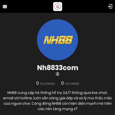
Nh8833com
0
0
FOLLOWING
FOLLOWERS
NH88 cung cấp hệ thống hỗ trợ 24/7 thông qua live chat,
email và hotline, luôn sẵn sàng giải đáp và xử lý mọi thắc mắc
của người chơi. Cộng đồng NH88 còn hiện diện mạnh mẽ trên
các nền tảng mạng x?