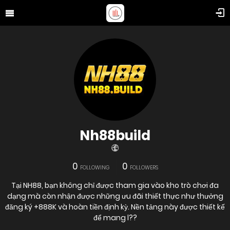
Nh88build
0
0
FOLLOWING
FOLLOWERS
Tại NH88, bạn không chỉ được tham gia vào kho trò chơi đa
dạng mà còn nhận được những ưu đãi thiết thực như thưởng
đăng ký +888K và hoàn tiền định kỳ. Nền tảng này được thiết kế
để mang l??