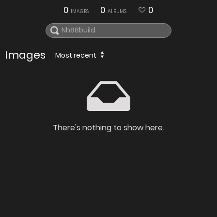
0
0
0
IMAGES
ALBUMS
Images
Most recent
There's nothing to show here.