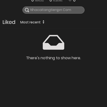
0
0
0
IMAGES
ALBUMS
Liked
Most recent
There's nothing to show here.