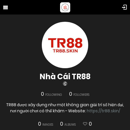
Nhà Cái TR88
0
0
FOLLOWING
FOLLOWERS
TR88 được xây dựng như một không gian giải trí số hiện đại,
nơi người chơi có thể khám - Website:
https://tr88.skin/
0
0
0
IMAGES
ALBUMS