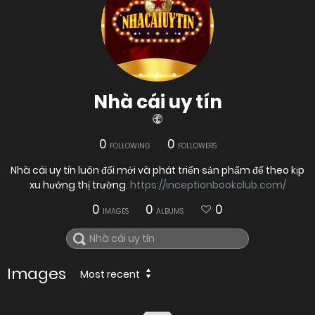
Nhà cái uy tín
0
0
FOLLOWING
FOLLOWERS
Nhà cái uy tín luôn đổi mới và phát triển sản phẩm để theo kịp
xu hướng thị trường.
https://inceptionbookclub.com/
0
0
0
IMAGES
ALBUMS
Images
Most recent