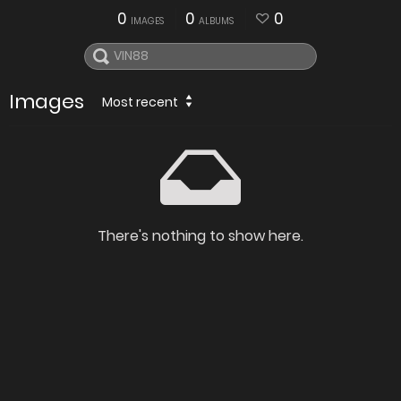
0
0
0
IMAGES
ALBUMS
Images
Most recent
There's nothing to show here.