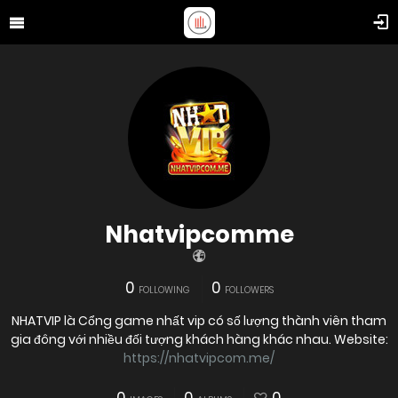
Nhatvipcomme
0
0
FOLLOWING
FOLLOWERS
NHATVIP là Cổng game nhất vip có số lượng thành viên tham
gia đông với nhiều đối tượng khách hàng khác nhau. Website:
https://nhatvipcom.me/