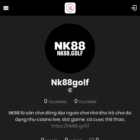
Nk88golf
0
0
FOLLOWING
FOLLOWERS
NK88 là sân chơi đông đảo người chơi nhờ kho trò chơi đa
dạng như casino live, slot game, cá cược thể thao,
https://nk88.golf/