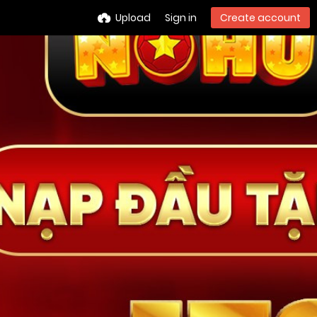
Upload
Sign in
Create account