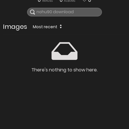
0
0
0
IMAGES
ALBUMS
Images
Most recent
There's nothing to show here.