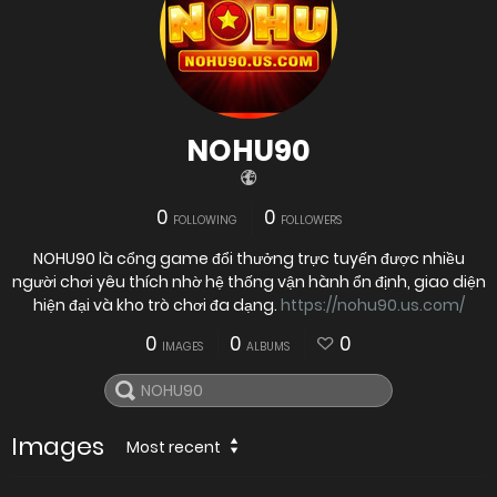
NOHU90
0
0
FOLLOWING
FOLLOWERS
NOHU90 là cổng game đổi thưởng trực tuyến được nhiều
người chơi yêu thích nhờ hệ thống vận hành ổn định, giao diện
hiện đại và kho trò chơi đa dạng.
https://nohu90.us.com/
0
0
0
IMAGES
ALBUMS
Images
Most recent