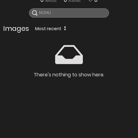
0
0
0
IMAGES
ALBUMS
Images
Most recent
There's nothing to show here.