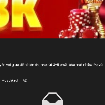
yến với giao diện hiện đại, nạp rút 3–5 phút, bảo mật nhiều lớp và
Most liked
AZ