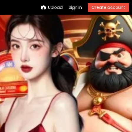
Upload
Sign in
Create account