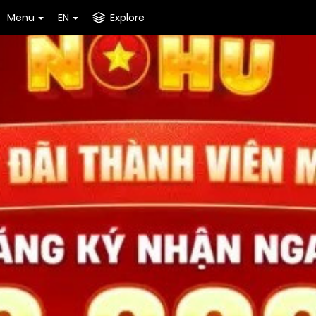
Menu
EN
Explore