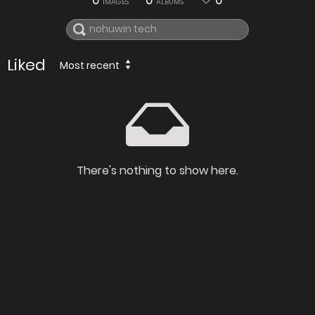
0
0
0
IMAGES
ALBUMS
Liked
Most recent
There's nothing to show here.