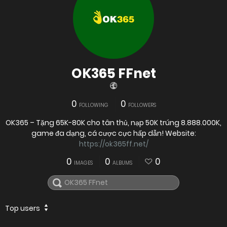
OK365 FFnet
0
0
FOLLOWING
FOLLOWERS
OK365 – Tặng 65K-80K cho tân thủ, nạp 50K trúng 8.888.000K,
game đa dạng, cá cược cực hấp dẫn! Website:
https://ok365ff.net/
0
0
0
IMAGES
ALBUMS
Top users