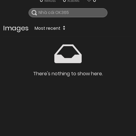
0
0
0
IMAGES
ALBUMS
Images
Most recent
There's nothing to show here.