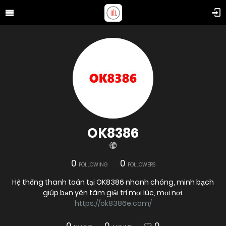
OK8386
0
0
FOLLOWING
FOLLOWERS
Hệ thống thanh toán tại OK8386 nhanh chóng, minh bạch
giúp bạn yên tâm giải trí mọi lúc, mọi nơi.
https://ok8386e.com/