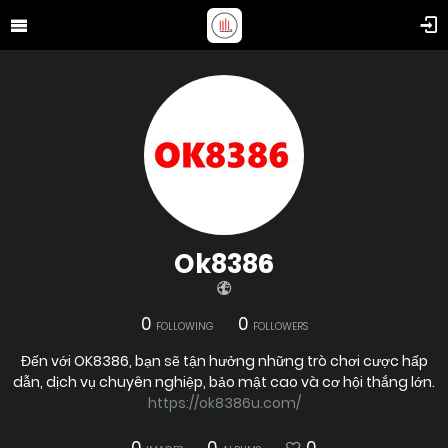
Ok8386
0
0
FOLLOWING
FOLLOWERS
Đến với OK8386, bạn sẽ tận hưởng những trò chơi cược hấp
dẫn, dịch vụ chuyên nghiệp, bảo mật cao và cơ hội thắng lớn.
https://ok8386u.com/