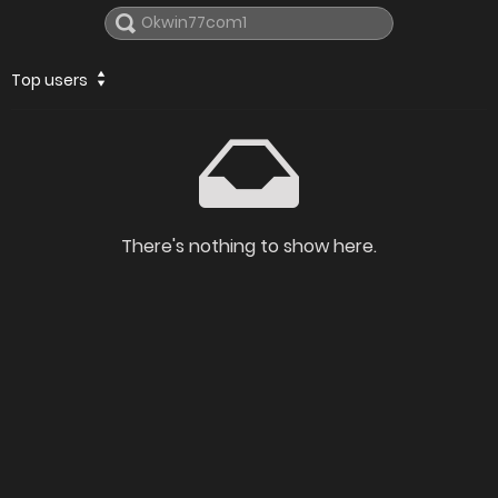
Top users
There's nothing to show here.