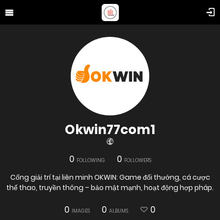
Okwin77com1
0
0
FOLLOWING
FOLLOWERS
Cổng giải trí tại liên minh OKWIN: Game đổi thưởng, cá cược
thể thao, truyền thông – bảo mật mạnh, hoạt động hợp pháp.
0
0
0
IMAGES
ALBUMS