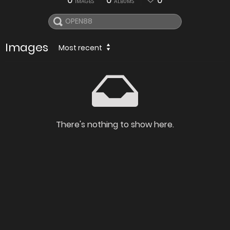
0
0
0
IMAGES
ALBUMS
Images
Most recent
There's nothing to show here.