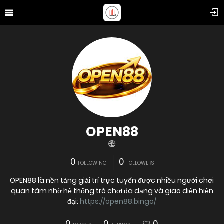
OPEN88
0
0
FOLLOWING
FOLLOWERS
OPEN88 là nền tảng giải trí trực tuyến được nhiều người chơi
quan tâm nhờ hệ thống trò chơi đa dạng và giao diện hiện
đại:
https://open88.bingo/