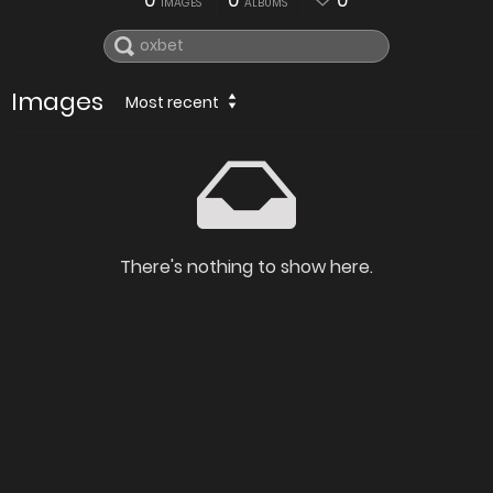
0
0
0
IMAGES
ALBUMS
Images
Most recent
There's nothing to show here.