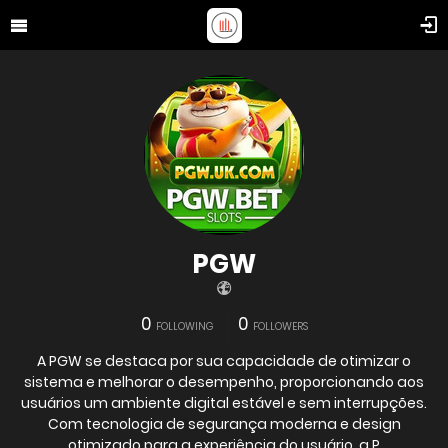
PGW
0
0
FOLLOWING
FOLLOWERS
A PGW se destaca por sua capacidade de otimizar o
sistema e melhorar o desempenho, proporcionando aos
usuários um ambiente digital estável e sem interrupções.
Com tecnologia de segurança moderna e design
otimizado para a experiência do usuário, a P