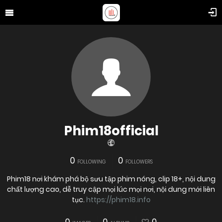
Phim18official
0
0
FOLLOWING
FOLLOWERS
Phim18 nơi khám phá bộ sưu tập phim nóng, clip 18+, nội dung
chất lượng cao, dễ truy cập mọi lúc mọi nơi, nội dung mới liên
tục.
https://phim18.info