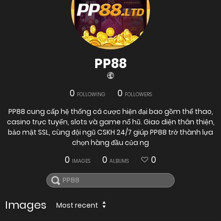
PP88
0
0
FOLLOWING
FOLLOWERS
PP88 cung cấp hệ thống cá cược hiện đại bao gồm thể thao,
casino trực tuyến, slots và game nổ hũ. Giao diện thân thiện,
bảo mật SSL, cùng đội ngũ CSKH 24/7 giúp PP88 trở thành lựa
chọn hàng đầu của ng
0
0
0
IMAGES
ALBUMS
Images
Most recent