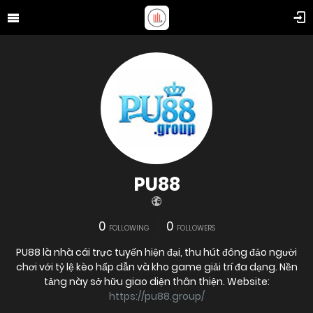
PU88
0
0
FOLLOWING
FOLLOWERS
PU88 là nhà cái trực tuyến hiện đại, thu hút đông đảo người
chơi với tỷ lệ kèo hấp dẫn và kho game giải trí đa dạng. Nền
tảng này sở hữu giao diện thân thiện. Website:
https://pu88.group/