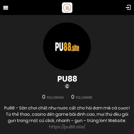
PU88
0
0
FOLLOWING
FOLLOWERS
Pu88 – Sàn chơi chất như nước cất cho hội đam mê cá cược!
Từ thể thao, casino đến game bài đỉnh cao, mọi thứ đều gói
gọn trong một cú click, nhanh – gọn – trúng lớn! Website:
https://pu88.site/