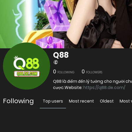
Q88
0
0
FOLLOWING
FOLLOWERS
Q88 là điểm đến lý tưởng cho người ch
cược.Website:
https://q88.de.com/
Following
Top users
Most recent
Oldest
Most 