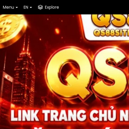
Menu
EN
Explore