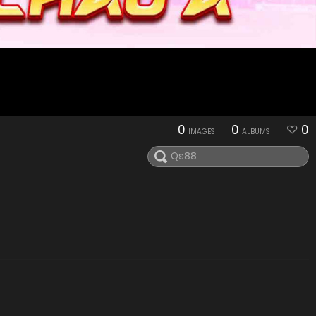
0
0
0
IMAGES
ALBUMS