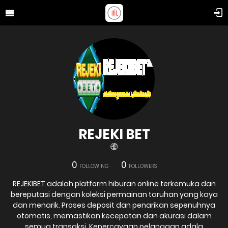
REJEKI BET
0
0
FOLLOWING
FOLLOWERS
REJEKIBET adalah platform hiburan online terkemuka dan
bereputasi dengan koleksi permainan taruhan yang kaya
dan menarik. Proses deposit dan penarikan sepenuhnya
otomatis, memastikan kecepatan dan akurasi dalam
semua transaksi. Kepercayaan pelanggan adala