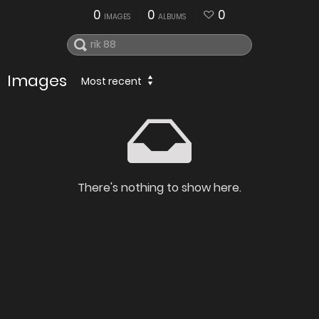
0
0
0
IMAGES
ALBUMS
Images
Most recent
There's nothing to show here.