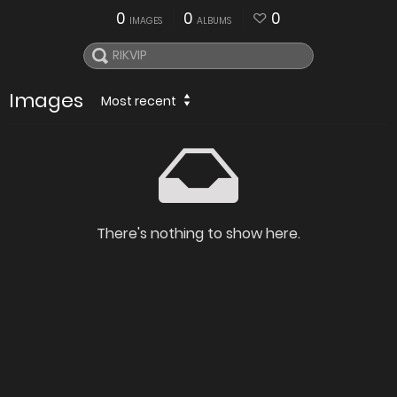
0
0
0
IMAGES
ALBUMS
Images
Most recent
There's nothing to show here.