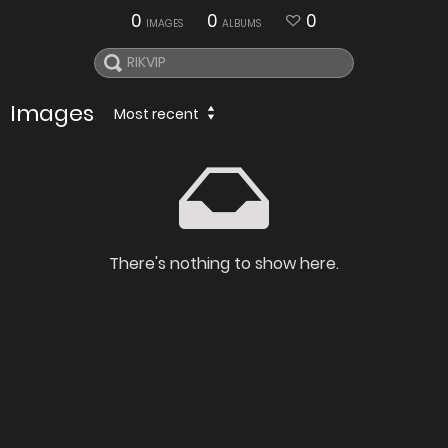
0
0
0
IMAGES
ALBUMS
Images
Most recent
There's nothing to show here.