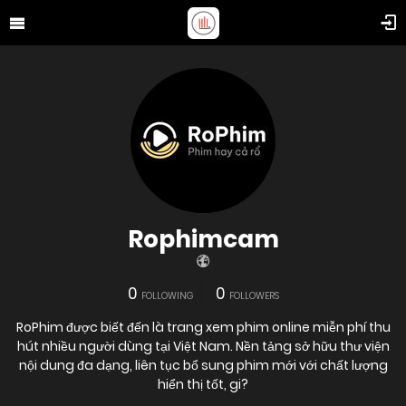
Rophimcam
0
0
FOLLOWING
FOLLOWERS
RoPhim được biết đến là trang xem phim online miễn phí thu
hút nhiều người dùng tại Việt Nam. Nền tảng sở hữu thư viện
nội dung đa dạng, liên tục bổ sung phim mới với chất lượng
hiển thị tốt, gi?