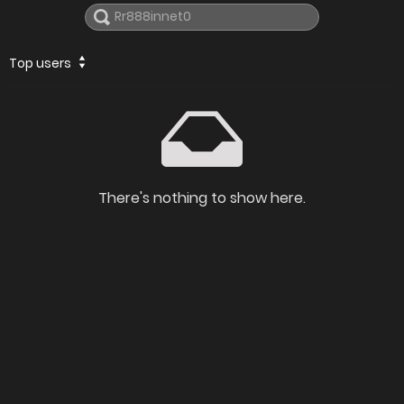
Top users
There's nothing to show here.