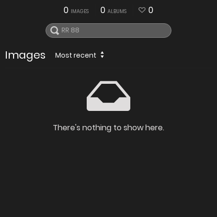
0
0
0
IMAGES
ALBUMS
Images
Most recent
There's nothing to show here.