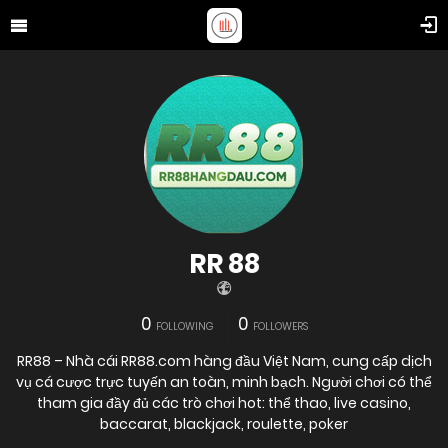
RR 88
0
0
FOLLOWING
FOLLOWERS
RR88 – Nhà cái RR88.com hàng đầu Việt Nam, cung cấp dịch
vụ cá cược trực tuyến an toàn, minh bạch. Người chơi có thể
tham gia đầy đủ các trò chơi hot: thể thao, live casino,
baccarat, blackjack, roulette, poker