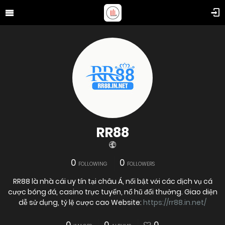
RR88
0
0
FOLLOWING
FOLLOWERS
RR88 là nhà cái uy tín tại châu Á, nổi bật với các dịch vụ cá
cược bóng đá, casino trực tuyến, nổ hũ đổi thưởng. Giao diện
dễ sử dụng, tỷ lệ cược cao Website:
https://rr88.in.net/