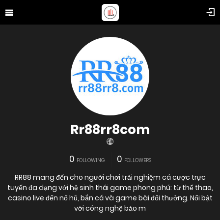
Rr88rr8com
0
0
FOLLOWING
FOLLOWERS
RR88 mang đến cho người chơi trải nghiệm cá cược trực
tuyến đa dạng với hệ sinh thái game phong phú: từ thể thao,
casino live đến nổ hũ, bắn cá và game bài đổi thưởng. Nổi bật
với công nghệ bảo m