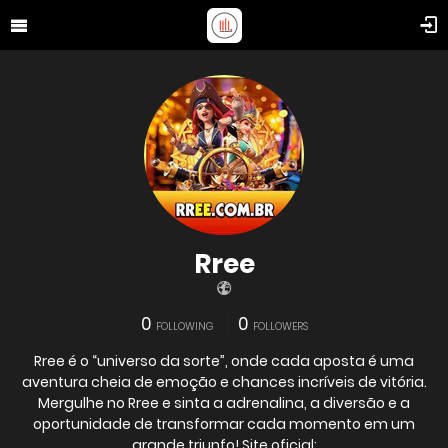
Rree
0
0
FOLLOWING
FOLLOWERS
Rree é o “universo da sorte”, onde cada aposta é uma
aventura cheia de emoção e chances incríveis de vitória.
Mergulhe no Rree e sinta a adrenalina, a diversão e a
oportunidade de transformar cada momento em um
grande triunfo! Site oficial: