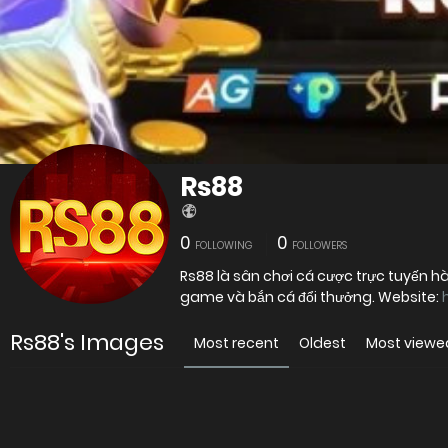
Rs88
0
0
FOLLOWING
FOLLOWERS
Rs88 là sân chơi cá cược trực tuyến hàng
game và bắn cá đổi thưởng. Website:
Rs88's Images
Most recent
Oldest
Most viewe