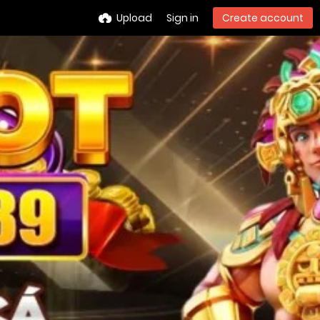
Upload
Sign in
Create account