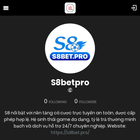
S8betpro
0
0
FOLLOWING
FOLLOWERS
S8 nổi bật với nền tảng cá cược trực tuyến an toàn, được cấp
phép hợp lệ. Hệ sinh thái game đa dạng, tỷ lệ trả thưởng minh
bạch và dịch vụ hỗ trợ 24/7 chuyên nghiệp. Website:
https://s8bet.pro/