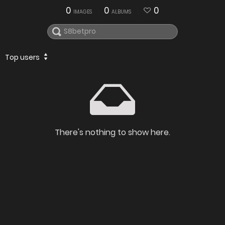
0
0
0
IMAGES
ALBUMS
Top users
There's nothing to show here.