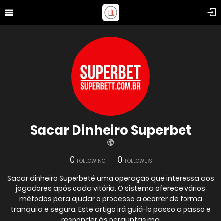
Sacar Dinheiro Superbet
0
0
FOLLOWING
FOLLOWERS
Sacar dinheiro Superbeté uma operação que interessa aos
jogadores após cada vitória. O sistema oferece vários
métodos para ajudar o processo a ocorrer de forma
tranquila e segura. Este artigo irá guiá-lo passo a passo e
responder às perguntas ma