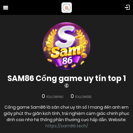
SAM86 Cổng game uy tín top 1
0
0
FOLLOWING
FOLLOWERS
Cổng game Sam86 là sân chơi uy tín số 1 mang đến anh em
giây phút thư giãn kịch tính, trải nghiệm cảm giác chinh phục
đỉnh cao nhờ hệ thống phần thưởng cực hấp dẫn. Website:
https://sam86.tech/